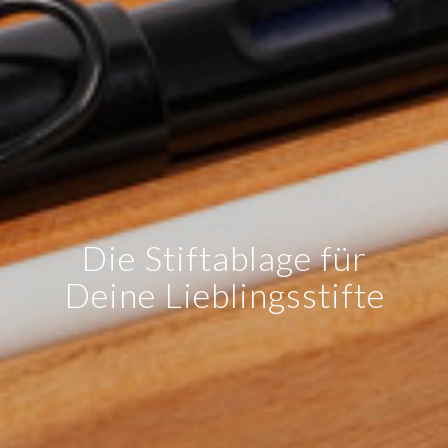
Die Stiftablage für
Deine Lieblingsstifte