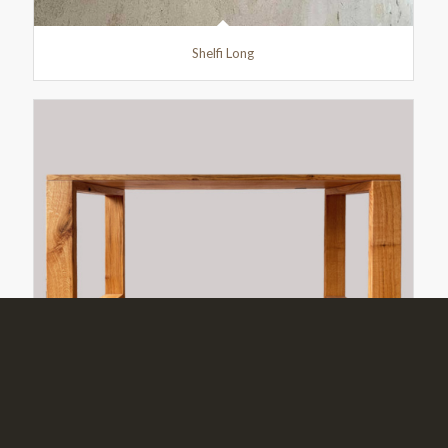
Shelfi Long
Tisch Quadra 2