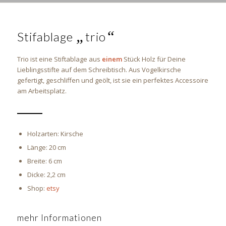
„
“
Stifablage
trio
Trio ist eine Stiftablage aus
einem
Stück Holz für Deine
Lieblingsstifte auf dem Schreibtisch. Aus Vogelkirsche
gefertigt, geschliffen und geölt, ist sie ein perfektes Accessoire
am Arbeitsplatz.
Holzarten: Kirsche
Länge: 20 cm
Breite: 6 cm
Dicke: 2,2 cm
Shop:
etsy
mehr Informationen