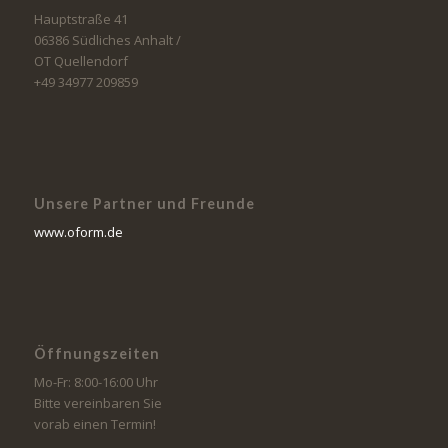
Hauptstraße 41
06386 Südliches Anhalt /
OT Quellendorf
+49 34977 209859
Unsere Partner und Freunde
www.oform.de
Öffnungszeiten
Mo-Fr: 8:00-16:00 Uhr
Bitte vereinbaren Sie
vorab einen Termin!