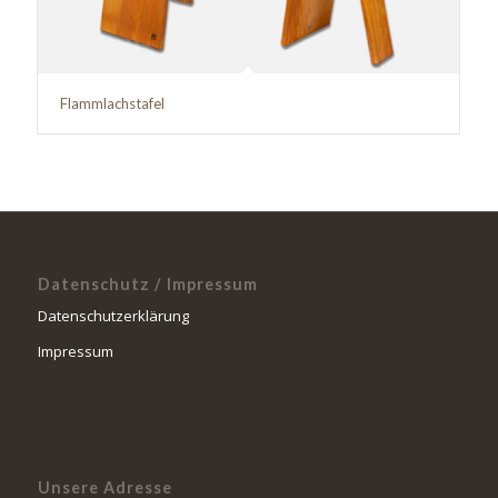
Flammlachstafel
Datenschutz / Impressum
Datenschutzerklärung
Impressum
Unsere Adresse